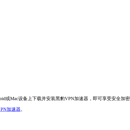
ndroid或Mac设备上下载并安装黑豹VPN加速器，即可享受安全
豹VPN加速器
。