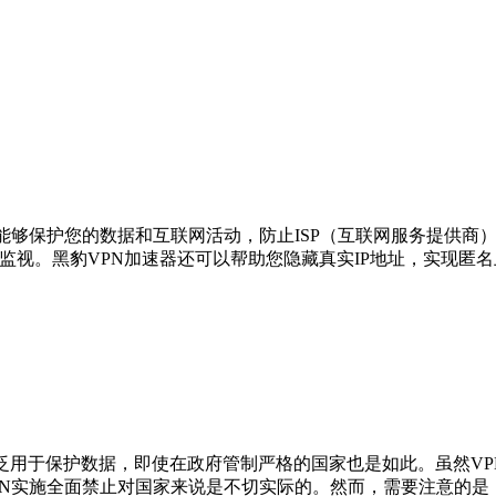
能够保护您的数据和互联网活动，防止ISP（互联网服务提供商）、
法监视。黑豹VPN加速器还可以帮助您隐藏真实IP地址，实现匿
泛用于保护数据，即使在政府管制严格的国家也是如此。虽然V
PN实施全面禁止对国家来说是不切实际的。然而，需要注意的是