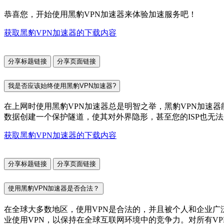
恭喜您，开始使用黑豹VPN加速器来体验加速服务吧！
获取黑豹VPN加速器的下载内容
分享标题链接
分享页面链接
我是否应该始终使用黑豹VPN加速器?
在上网时使用黑豹VPN加速器总是明智之举，黑豹VPN加速器
数据创建一个保护隧道，使其对外界隐形，甚至您的ISP也无
获取黑豹VPN加速器的下载内容
分享标题链接
分享页面链接
使用黑豹VPN加速器是否合法？
在全球大多数地区，使用VPN是合法的，并且被个人和企业广
业使用VPN，以保持在全球互联网环境中的竞争力。对所有V