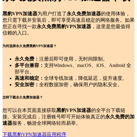
黑豹VPN加速器
为用户打造了
永久免费加速器
的使用体验，
您只需下载并安装后，即可享受高速且稳定的网络服务。如果
您正在寻找一款
永久免费黑豹VPN加速器
，这里是您最值得
信赖的入口。
为何选择永久免费黑豹VPN加速器？
永久免费：
注册后即可使用，无时间限制。
多平台兼容：
支持Windows、macOS、iOS、Android 全
部平台。
高速和稳定：
全球专线加速，降低延迟，提升速度。
安全加密：
全程数据加密，确保用户的隐私安全。
怎样下载永久免费加速器？
您可以在本页面直接获取
黑豹VPN加速器
的全平台下载链
接。安装完成后，注册账号即可开始体验真正的
永久免费的加
速器
服务，畅游全球网络轻而易举。
下载黑豹VPN加速器应用程序