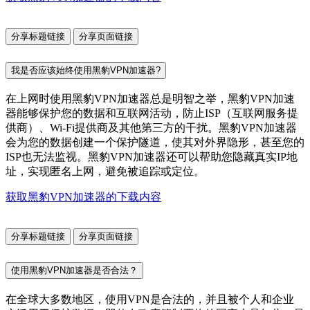
分享标题链接
分享页面链接
我是否应该始终使用黑豹VPN加速器?
在上网时使用黑豹VPN加速器总是明智之举，黑豹VPN加速
器能够保护您的数据和互联网活动，防止ISP（互联网服务提
供商）、Wi-Fi提供商及其他第三方的干扰。黑豹VPN加速器
会为您的数据创建一个保护隧道，使其对外界隐形，甚至您的
ISP也无法监视。黑豹VPN加速器还可以帮助您隐藏真实IP地
址，实现匿名上网，避免被追踪或定位。
获取黑豹VPN加速器的下载内容
分享标题链接
分享页面链接
使用黑豹VPN加速器是否合法？
在全球大多数地区，使用VPN是合法的，并且被个人和企业