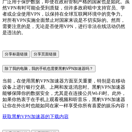
广泛用于保护数据，即使在政府管制严格的国家也是如此。虽
然VPN有时可能会受到质疑，但许多政府暗中支持官员、学
者或企业使用VPN，以保持在全球互联网环境中的竞争力。
对所有VPN实施全面禁止对国家来说是不切实际的。然而，
需要注意的是，无论是否使用VPN，进行非法在线活动仍然
是违法的。
分享标题链接
分享页面链接
除了我的电脑，我的手机也需要黑豹VPN加速器吗？
当前，在使用黑豹VPN加速器方面至关重要，特别是在移动
设备上进行银行交易、上网和发送消息时。黑豹VPN加速器
能够保障你的数据安全，尤其是在连接公共Wi-Fi时。此外，
如果你热衷于在手机上观看视频和听音乐，黑豹VPN加速器
让你在外出时也能如同在家一样享受你所有喜爱的娱乐内容！
获取黑豹VPN加速器的下载内容