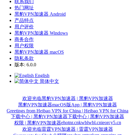
联系我们
热门网址
黑豹VPN加速器 Android
产品特点
用户评价
黑豹VPN加速器 Windows
商务合作
用户权限
黑豹VPN加速器 macOS
隐私条款
版本: 6.0.0
English
简体中文
欢迎光临黑豹VPN加速器 | 黑豹VPN加速器
黑豹VPN加速器macOS版App | 黑豹VPN加速器
Greetings from Heibao VPN for China | Heibao VPN for China
下载中心 | 黑豹VPN加速器
下载中心 | 黑豹VPN加速器
ehotnr.cn
kwblwbl.cn
ieorcy5.cn
权限 | 黑豹VPN加速器
欢迎光临雷霆VPN加速器 | 雷霆VPN加速器