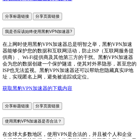
分享标题链接
分享页面链接
我是否应该始终使用黑豹VPN加速器?
在上网时使用黑豹VPN加速器总是明智之举，黑豹VPN加速
器能够保护您的数据和互联网活动，防止ISP（互联网服务提
供商）、Wi-Fi提供商及其他第三方的干扰。黑豹VPN加速器
会为您的数据创建一个保护隧道，使其对外界隐形，甚至您的
ISP也无法监视。黑豹VPN加速器还可以帮助您隐藏真实IP地
址，实现匿名上网，避免被追踪或定位。
获取黑豹VPN加速器的下载内容
分享标题链接
分享页面链接
使用黑豹VPN加速器是否合法？
在全球大多数地区，使用VPN是合法的，并且被个人和企业