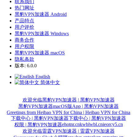
联系我们
热门网址
黑豹VPN加速器 Android
产品特点
用户评价
黑豹VPN加速器 Windows
商务合作
用户权限
黑豹VPN加速器 macOS
隐私条款
版本: 6.0.0
English
简体中文
欢迎光临黑豹VPN加速器 | 黑豹VPN加速器
黑豹VPN加速器macOS版App | 黑豹VPN加速器
Greetings from Heibao VPN for China | Heibao VPN for China
下载中心 | 黑豹VPN加速器
下载中心 | 黑豹VPN加速器
ehotnr.cn
kwblwbl.cn
ieorcy5.cn
权限 | 黑豹VPN加速器
欢迎光临雷霆VPN加速器 | 雷霆VPN加速器