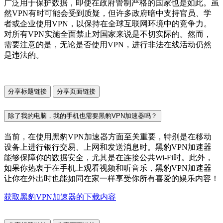
广泛用于保护数据，即使在政府管制严格的国家也是如此。虽
然VPN有时可能会受到质疑，但许多政府暗中支持官员、学
者或企业使用VPN，以保持在全球互联网环境中的竞争力。
对所有VPN实施全面禁止对国家来说是不切实际的。然而，
需要注意的是，无论是否使用VPN，进行非法在线活动仍然
是违法的。
分享标题链接
分享页面链接
除了我的电脑，我的手机也需要黑豹VPN加速器吗？
当前，在使用黑豹VPN加速器方面至关重要，特别是在移动
设备上进行银行交易、上网和发送消息时。黑豹VPN加速器
能够保障你的数据安全，尤其是在连接公共Wi-Fi时。此外，
如果你热衷于在手机上观看视频和听音乐，黑豹VPN加速器
让你在外出时也能如同在家一样享受你所有喜爱的娱乐内容！
获取黑豹VPN加速器的下载内容