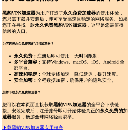
黑豹VPN加速器
为用户打造了
永久免费加速器
的使用体验，
您只需下载并安装后，即可享受高速且稳定的网络服务。如果
您正在寻找一款
永久免费黑豹VPN加速器
，这里是您最值得
信赖的入口。
为何选择永久免费黑豹VPN加速器？
永久免费：
注册后即可使用，无时间限制。
多平台兼容：
支持Windows、macOS、iOS、Android 全
部平台。
高速和稳定：
全球专线加速，降低延迟，提升速度。
安全加密：
全程数据加密，确保用户的隐私安全。
怎样下载永久免费加速器？
您可以在本页面直接获取
黑豹VPN加速器
的全平台下载链
接。安装完成后，注册账号即可开始体验真正的
永久免费的加
速器
服务，畅游全球网络轻而易举。
下载黑豹VPN加速器应用程序